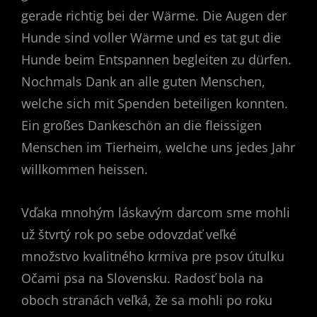
gerade richtig bei der Wärme. Die Augen der
Hunde sind voller Wärme und es tat gut die
Hunde beim Entspannen begleiten zu dürfen.
Nochmals Dank an alle guten Menschen,
welche sich mit Spenden beteiligen konnten.
Ein großes Dankeschön an die fleissigen
Menschen im Tierheim, welche uns jedes Jahr
willkommen heissen.
Vďaka mnohým láskavým darcom sme mohli
už štvrtý rok po sebe odovzdať veľké
množstvo kvalitného krmiva pre psov útulku
Očami psa na Slovensku. Radosť bola na
oboch stranách veľká, že sa mohli po roku