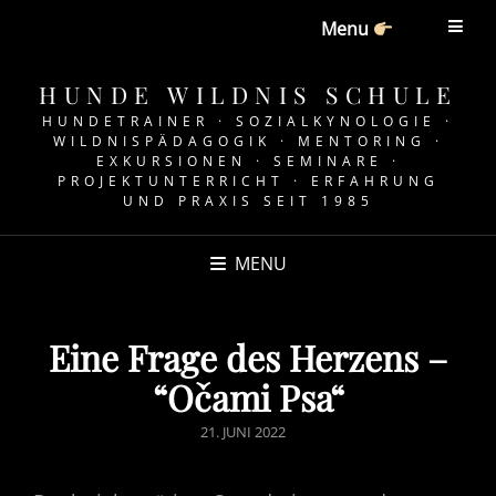
Menu
HUNDE WILDNIS SCHULE
HUNDETRAINER · SOZIALKYNOLOGIE ·
WILDNISPÄDAGOGIK · MENTORING ·
EXKURSIONEN · SEMINARE ·
PROJEKTUNTERRICHT · ERFAHRUNG
UND PRAXIS SEIT 1985
MENU
Eine Frage des Herzens –
“Očami Psa“
POSTED
21. JUNI 2022
ON