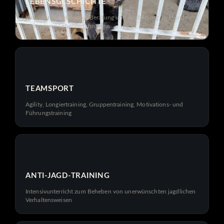
LEBENSGESCHICHTE
Individuelle Betreuung, Beratung und Ausbildung für Hunde mit
besonderen Lebenserfahrungen
TEAMSPORT
Agility, Longiertraining, Gruppentraining, Motivations- und
Führungstraining
ANTI-JAGD-TRAINING
Intensivunterricht zum Beheben von unerwünschten jagdlichen
Verhaltensweisen