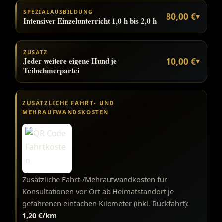
SPEZIALAUSBILDUNG
80,00 €
▾
Intensiver Einzelunterricht 1,0 h bis 2,0 h
ZUSATZ
Jeder weitere eigene Hund je
10,00 €
▾
Teilnehmerpartei
ZUSÄTZLICHE FAHRT- UND
MEHRAUFWANDSKOSTEN
Zusätzliche Fahrt-/Mehraufwandkosten für
Konsultationen vor Ort ab Heimatstandort je
gefahrenen einfachen Kilometer (inkl. Rückfahrt):
1,20 €/km