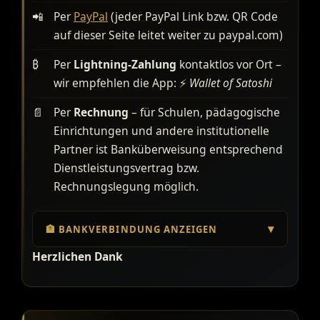
📲
Per
PayPal
(jeder PayPal Link bzw. QR Code
auf dieser Seite leitet weiter zu paypal.com)
₿
Per
Lightning-Zahlung
kontaktlos vor Ort –
wir empfehlen die App: ⚡️
Wallet of Satoshi
📄
Per
Rechnung
– für Schulen, pädagogische
Einrichtungen und andere institutionelle
Partner ist Banküberweisung entsprechend
Dienstleistungsvertrag bzw.
Rechnungslegung möglich.
🏦 BANKVERBINDUNG ANZEIGEN
Herzlichen Dank