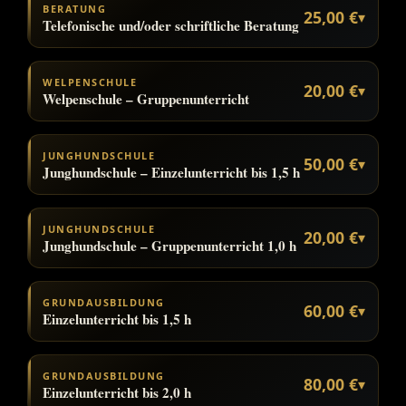
BERATUNG
25,00 €
▾
Telefonische und/oder schriftliche Beratung
WELPENSCHULE
20,00 €
▾
Welpenschule – Gruppenunterricht
JUNGHUNDSCHULE
50,00 €
▾
Junghundschule – Einzelunterricht bis 1,5 h
JUNGHUNDSCHULE
20,00 €
▾
Junghundschule – Gruppenunterricht 1,0 h
GRUNDAUSBILDUNG
60,00 €
▾
Einzelunterricht bis 1,5 h
GRUNDAUSBILDUNG
80,00 €
▾
Einzelunterricht bis 2,0 h