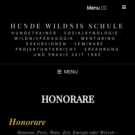
Menu 👉🏼
HUNDE WILDNIS SCHULE
HUNDETRAINER · SOZIALKYNOLOGIE ·
WILDNISPÄDAGOGIK · MENTORING ·
EXKURSIONEN · SEMINARE ·
PROJEKTUNTERRICHT · ERFAHRUNG
UND PRAXIS SEIT 1985
MENU
HONORARE
Honorare
Honorar, Preis, Ware, Zeit, Energie oder Wissen –