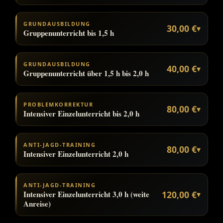
GRUNDAUSBILDUNG
30,00 €
▾
Gruppenunterricht bis 1,5 h
GRUNDAUSBILDUNG
40,00 €
▾
Gruppenunterricht über 1,5 h bis 2,0 h
PROBLEMKORREKTUR
80,00 €
▾
Intensiver Einzelunterricht bis 2,0 h
ANTI-JAGD-TRAINING
80,00 €
▾
Intensiver Einzelunterricht 2,0 h
ANTI-JAGD-TRAINING
Intensiver Einzelunterricht 3,0 h (weite
120,00 €
▾
Anreise)