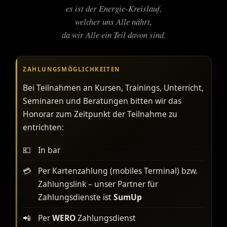
es ist der Energie-Kreislauf,
welcher uns Alle nährt,
da wir Alle ein Teil davon sind.
ZAHLUNGSMÖGLICHKEITEN
Bei Teilnahmen an Kursen, Trainings, Unterricht,
Seminaren und Beratungen bitten wir das
Honorar zum Zeitpunkt der Teilnahme zu
entrichten:
💶
In bar
💳
Per Kartenzahlung (mobiles Terminal) bzw.
Zahlungslink – unser Partner für
Zahlungsdienste ist
SumUp
📲
Per
WERO
Zahlungsdienst