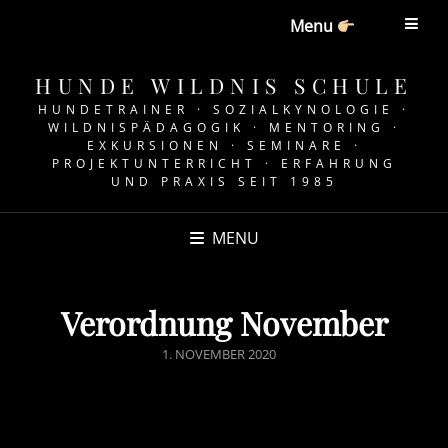
Menu
HUNDE WILDNIS SCHULE
HUNDETRAINER · SOZIALKYNOLOGIE ·
WILDNISPÄDAGOGIK · MENTORING ·
EXKURSIONEN · SEMINARE ·
PROJEKTUNTERRICHT · ERFAHRUNG
UND PRAXIS SEIT 1985
MENU
Verordnung November
POSTED
1. NOVEMBER 2020
ON
Liebe Hundefreunde,