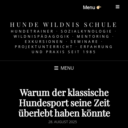
Menu
HUNDE WILDNIS SCHULE
HUNDETRAINER · SOZIALKYNOLOGIE ·
WILDNISPÄDAGOGIK · MENTORING ·
EXKURSIONEN · SEMINARE ·
PROJEKTUNTERRICHT · ERFAHRUNG
UND PRAXIS SEIT 1985
MENU
Warum der klassische
Hundesport seine Zeit
überlebt haben könnte
POSTED
28. AUGUST 2025