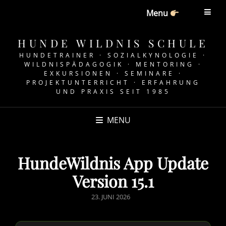
Menu
HUNDE WILDNIS SCHULE
HUNDETRAINER · SOZIALKYNOLOGIE ·
WILDNISPÄDAGOGIK · MENTORING ·
EXKURSIONEN · SEMINARE ·
PROJEKTUNTERRICHT · ERFAHRUNG
UND PRAXIS SEIT 1985
MENU
HundeWildnis App Update
Version 15.1
POSTED
23. JUNI 2026
ON