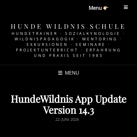
Menu
HUNDE WILDNIS SCHULE
HUNDETRAINER · SOZIALKYNOLOGIE ·
WILDNISPÄDAGOGIK · MENTORING ·
EXKURSIONEN · SEMINARE ·
PROJEKTUNTERRICHT · ERFAHRUNG
UND PRAXIS SEIT 1985
MENU
HundeWildnis App Update
Version 14.3
POSTED
22. JUNI 2026
ON