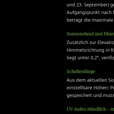
und 23. September) g
Aufgangspunkt nach N
beträgt die maximale 
Sonnenstand und Himm
Zusätzlich zur Elevat
Himmelsrichtung in K
liegt unter 0,2°, verif
Schattenlänge
Aus dem aktuellen Son
einstellbare Höhen: P
gespeichert und müss
UV-Index stündlich – mi