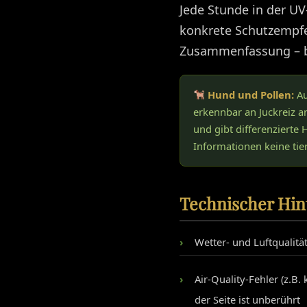
Jede Stunde in der UV-
konkrete Schutzempf
Zusammenfassung – be
Hund und Pollen:
Au
erkennbar an Juckreiz a
und gibt differenzierte 
Informationen keine tie
Technischer Hin
Wetter- und Luftqualitä
Air-Quality-Fehler (z.B.
der Seite ist unberührt