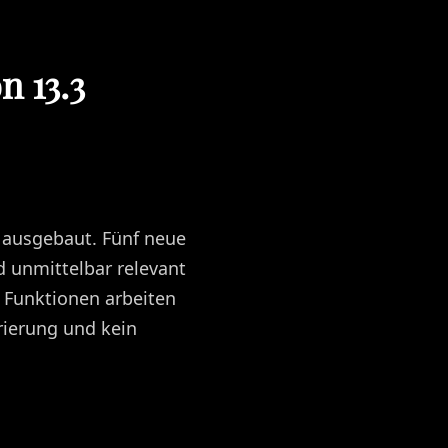
 13.3
 ausgebaut. Fünf neue
d unmittelbar relevant
e Funktionen arbeiten
rierung und kein