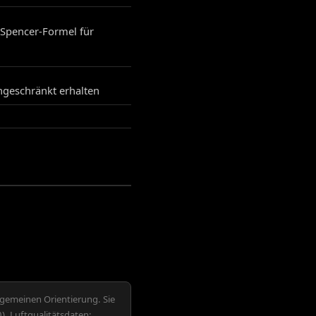
(Spencer-Formel für
ingeschränkt erhalten
lgemeinen Orientierung. Sie
. Luftqualitätsdaten: