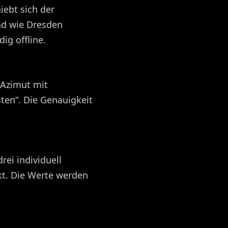
ebt sich der
ad wie Dresden
ig offline.
 Azimut mit
ten“. Die Genauigkeit
ei individuell
kt. Die Werte werden