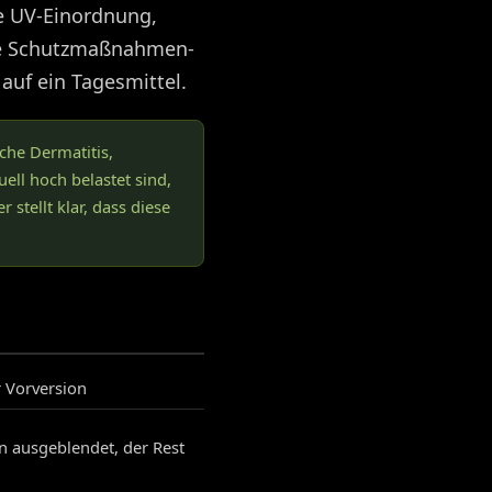
ie UV-Einordnung,
te Schutzmaßnahmen-
uf ein Tagesmittel.
che Dermatitis,
ell hoch belastet sind,
 stellt klar, dass diese
r Vorversion
ben ausgeblendet, der Rest