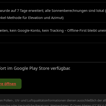
wurde auf 7 Tage erweitert; alle Sonnenberechnungen sind lokal 
nkel-Methode für Elevation und Azimut)
ten, kein Google-Konto, kein Tracking – Offline-First bleibt une
fort im Google Play Store verfügbar.
re öffnen
n Pollen-, UV- und Luftqualitätsinformationen dienen ausschließlich der al
nische oder tierärztliche Beratung. Wetterdaten: © Open-Meteo (CC BY 4.0)