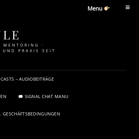
Menu
ULE
· MENTORING ·
 UND PRAXIS SEIT
CASTS – AUDIOBEITRÄGE
FEN
🗯 SIGNAL CHAT MANU
G. GESCHÄFTSBEDINGUNGEN