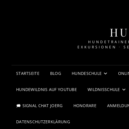
HU
HUNDETRAINER
EXKURSIONEN · S
STARTSEITE
BLOG
HUNDESCHULE
ONLI
HUNDEWILDNIS AUF YOUTUBE
WILDNISSCHULE
🗯 SIGNAL CHAT JOERG
HONORARE
ANMELDU
DATENSCHUTZERKLÄRUNG