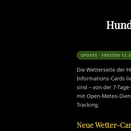
Hund
UPDATE · VERSION 13.3
Die Wetterseite der 
Informations-Cards li
sind – von der 7-Tage
mit Open-Meteo-Diens
Tracking.
Neue Wetter-Car