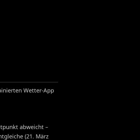
binierten Wetter-App
tpunkt abweicht –
gleiche (21. März