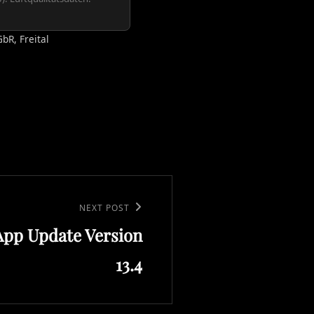
bR, Freital
NEXT POST
App Update Version
13.4