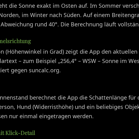
eht die Sonne exakt im Osten auf. Im Sommer verschi
orden, im Winter nach Süden. Auf einem Breitengr
Abweichung rund 40°. Die Berechnung läuft vollständ
elsrichtung
ion (Höhenwinkel in Grad) zeigt die App den aktuellen
lartext – zum Beispiel „256,4° – WSW – Sonne im Wes
iziert gegen suncalc.org.
nenstand berechnet die App die Schattenlänge für dr
erson, Hund (Widerristhöhe) und ein beliebiges Obje
en nur einmal eingetragen werden.
t Klick-Detail