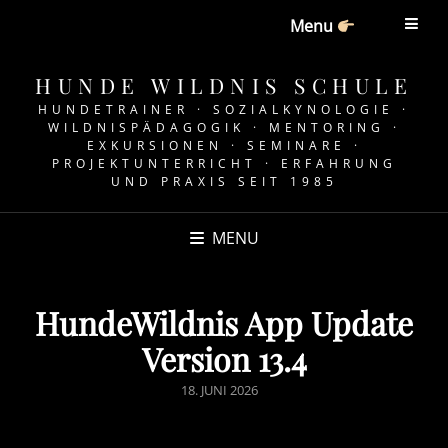
Menu
HUNDE WILDNIS SCHULE
HUNDETRAINER · SOZIALKYNOLOGIE ·
WILDNISPÄDAGOGIK · MENTORING ·
EXKURSIONEN · SEMINARE ·
PROJEKTUNTERRICHT · ERFAHRUNG
UND PRAXIS SEIT 1985
MENU
HundeWildnis App Update
Version 13.4
POSTED
18. JUNI 2026
ON