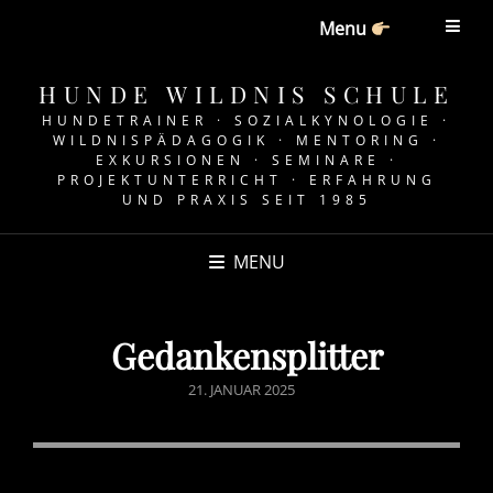
Menu
HUNDE WILDNIS SCHULE
HUNDETRAINER · SOZIALKYNOLOGIE ·
WILDNISPÄDAGOGIK · MENTORING ·
EXKURSIONEN · SEMINARE ·
PROJEKTUNTERRICHT · ERFAHRUNG
UND PRAXIS SEIT 1985
MENU
Gedankensplitter
POSTED
21. JANUAR 2025
ON