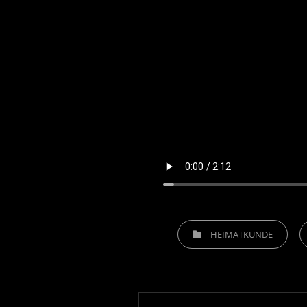
CATEGORIES
HEIMATKUNDE
Beitragsnavigation