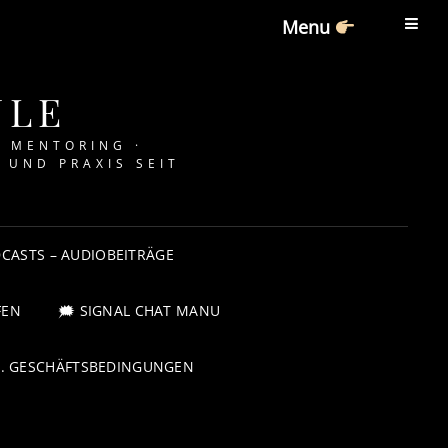
Menu
ULE
· MENTORING ·
 UND PRAXIS SEIT
CASTS – AUDIOBEITRÄGE
FEN
🗯 SIGNAL CHAT MANU
G. GESCHÄFTSBEDINGUNGEN