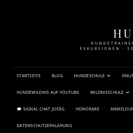
HU
HUNDETRAINER
EXKURSIONEN · S
STARTSEITE
BLOG
HUNDESCHULE
ONLI
HUNDEWILDNIS AUF YOUTUBE
WILDNISSCHULE
🗯 SIGNAL CHAT JOERG
HONORARE
ANMELDU
DATENSCHUTZERKLÄRUNG