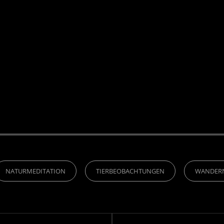
NATURMEDITATION
TIERBEOBACHTUNGEN
WANDER