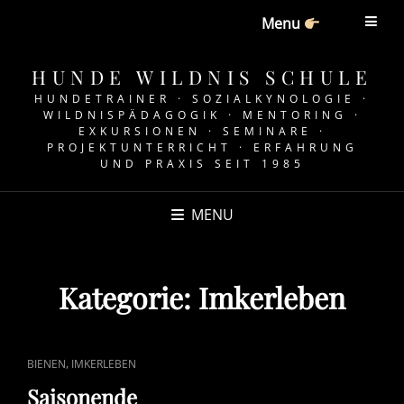
Menu
HUNDE WILDNIS SCHULE
HUNDETRAINER · SOZIALKYNOLOGIE ·
WILDNISPÄDAGOGIK · MENTORING ·
EXKURSIONEN · SEMINARE ·
PROJEKTUNTERRICHT · ERFAHRUNG
UND PRAXIS SEIT 1985
MENU
Kategorie:
Imkerleben
CAT
,
BIENEN
IMKERLEBEN
LINKS
Saisonende