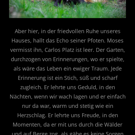
Aber hier, in der friedvollen Ruhe unseres
Hauses, hallt das Echo seiner Pfoten. Moses
vermisst ihn, Carlos Platz ist leer. Der Garten,
durchzogen von Erinnerungen, wo er spielte,
als wäre das Leben ein ewiger Traum. Jede
Erinnerung ist ein Stich, süß und scharf
zugleich. Er lehrte uns Geduld, in den
Nächten, wenn wir wach lagen und er einfach
nur da war, warm und stetig wie ein
Herzschlag. Er lehrte uns Freude, in den
Momenten, da er mit uns durch die Wälder
und auf Berge zog, als gäbe es keine Sorgen