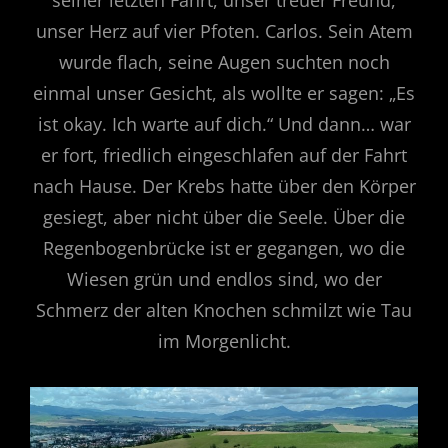
seiner letzten Fahrt, unser treuer Freund,
unser Herz auf vier Pfoten. Carlos. Sein Atem
wurde flach, seine Augen suchten noch
einmal unser Gesicht, als wollte er sagen: „Es
ist okay. Ich warte auf dich.“ Und dann… war
er fort, friedlich eingeschlafen auf der Fahrt
nach Hause. Der Krebs hatte über den Körper
gesiegt, aber nicht über die Seele. Über die
Regenbogenbrücke ist er gegangen, wo die
Wiesen grün und endlos sind, wo der
Schmerz der alten Knochen schmilzt wie Tau
im Morgenlicht.