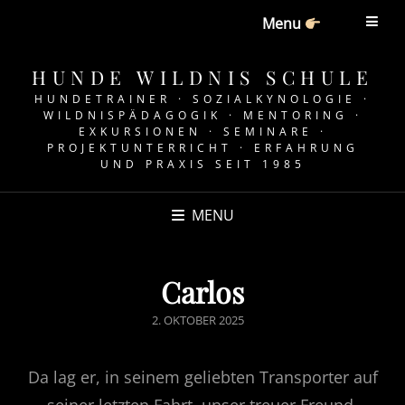
Menu
HUNDE WILDNIS SCHULE
HUNDETRAINER · SOZIALKYNOLOGIE ·
WILDNISPÄDAGOGIK · MENTORING ·
EXKURSIONEN · SEMINARE ·
PROJEKTUNTERRICHT · ERFAHRUNG
UND PRAXIS SEIT 1985
MENU
Carlos
POSTED
2. OKTOBER 2025
ON
Da lag er, in seinem geliebten Transporter auf