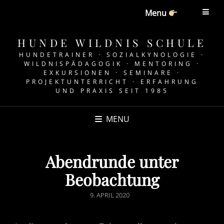
Menu
HUNDE WILDNIS SCHULE
HUNDETRAINER · SOZIALKYNOLOGIE ·
WILDNISPÄDAGOGIK · MENTORING ·
EXKURSIONEN · SEMINARE ·
PROJEKTUNTERRICHT · ERFAHRUNG
UND PRAXIS SEIT 1985
MENU
Abendrunde unter
Beobachtung
POSTED
9. APRIL 2020
ON