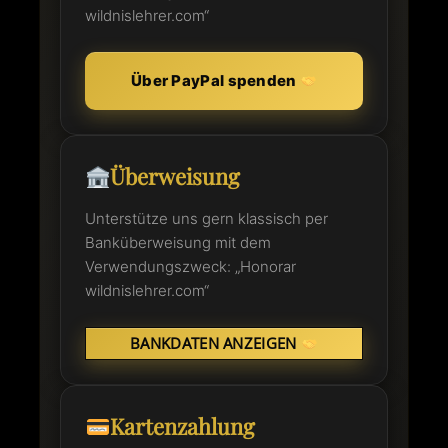
wildnislehrer.com“
Über PayPal spenden
Überweisung
Unterstütze uns gern klassisch per
Banküberweisung mit dem
Verwendungszweck: „Honorar
wildnislehrer.com“
BANKDATEN ANZEIGEN
Kartenzahlung