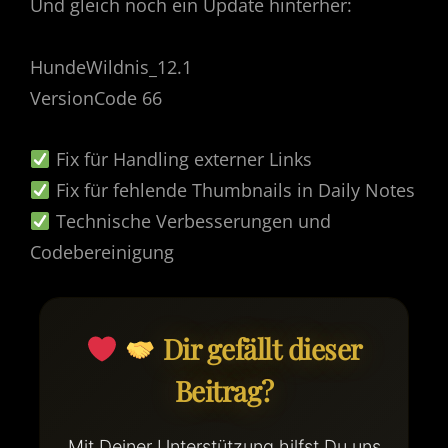
Und gleich noch ein Update hinterher:
HundeWildnis_12.1
VersionCode 66
Fix für Handling externer Links
Fix für fehlende Thumbnails in Daily Notes
Technische Verbesserungen und
Codebereinigung
Dir gefällt dieser
Beitrag?
Mit Deiner Unterstützung hilfst Du uns