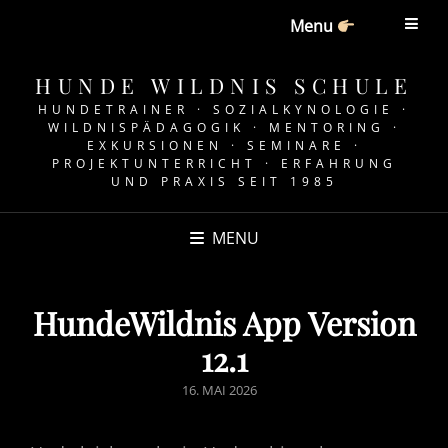
Menu
HUNDE WILDNIS SCHULE
HUNDETRAINER · SOZIALKYNOLOGIE ·
WILDNISPÄDAGOGIK · MENTORING ·
EXKURSIONEN · SEMINARE ·
PROJEKTUNTERRICHT · ERFAHRUNG
UND PRAXIS SEIT 1985
MENU
HundeWildnis App Version
12.1
POSTED
16. MAI 2026
ON