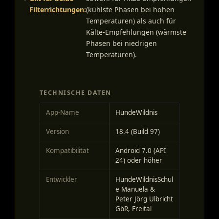
Filterrichtungen:
(kühlste Phasen bei hohen
Temperaturen) als auch für
Kälte-Empfehlungen (wärmste
Phasen bei niedrigen
Temperaturen).
TECHNISCHE DATEN
App-Name
HundeWildnis
Version
18.4 (Build 97)
Kompatibilität
Android 7.0 (API
24) oder höher
Entwickler
HundeWildnisSchul
e Manuela &
Peter Jörg Ulbricht
GbR, Freital