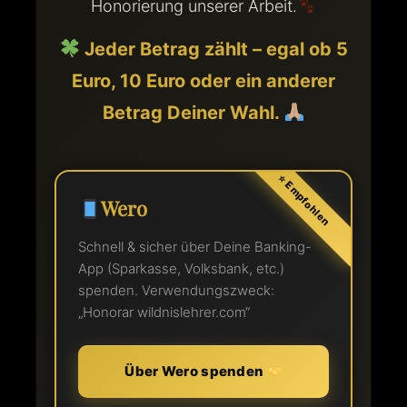
Honorierung unserer Arbeit.
Jeder Betrag zählt – egal ob 5
Euro, 10 Euro oder ein anderer
Betrag Deiner Wahl.
Wero
Schnell & sicher über Deine Banking-
App (Sparkasse, Volksbank, etc.)
spenden. Verwendungszweck:
„Honorar wildnislehrer.com“
Über Wero spenden