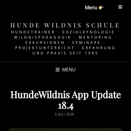
Menu
HUNDE WILDNIS SCHULE
HUNDETRAINER · SOZIALKYNOLOGIE ·
WILDNISPÄDAGOGIK · MENTORING ·
EXKURSIONEN · SEMINARE ·
PROJEKTUNTERRICHT · ERFAHRUNG
UND PRAXIS SEIT 1985
MENU
HundeWildnis App Update
18.4
POSTED
3. JULI 2026
ON