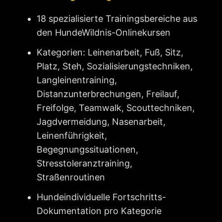
18 spezialisierte Trainingsbereiche aus
den HundeWildnis-Onlinekursen
Kategorien: Leinenarbeit, Fuß, Sitz,
Platz, Steh, Sozialisierungstechniken,
Langleinentraining,
Distanzunterbrechungen, Freilauf,
Freifolge, Teamwalk, Scouttechniken,
Jagdvermeidung, Nasenarbeit,
Leinenführigkeit,
Begegnungssituationen,
Stresstoleranztraining,
Straßenroutinen
Hundeindividuelle Fortschritts-
Dokumentation pro Kategorie