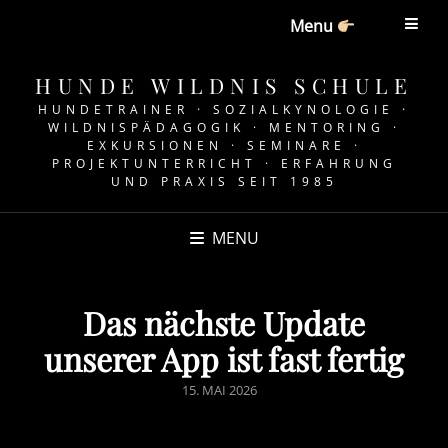
Menu
HUNDE WILDNIS SCHULE
HUNDETRAINER · SOZIALKYNOLOGIE ·
WILDNISPÄDAGOGIK · MENTORING ·
EXKURSIONEN · SEMINARE ·
PROJEKTUNTERRICHT · ERFAHRUNG
UND PRAXIS SEIT 1985
MENU
Das nächste Update
unserer App ist fast fertig
POSTED
15. MAI 2026
ON