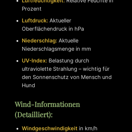
Luftfeuchtigkeit:
Relative Feuchte in
Prozent
Luftdruck:
Aktueller
Oberflächendruck in hPa
Niederschlag:
Aktuelle
Niederschlagsmenge in mm
UV-Index:
Belastung durch
ultraviolette Strahlung – wichtig für
den Sonnenschutz von Mensch und
Hund
Wind-Informationen
(Detailliert):
Windgeschwindigkeit
in km/h